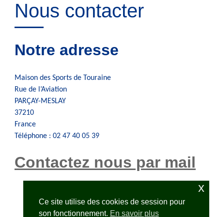
Nous contacter
Notre adresse
Maison des Sports de Touraine
Rue de l’Aviation
PARÇAY-MESLAY
37210
France
Téléphone : 02 47 40 05 39
Contactez nous par mail
x
Ce site utilise des cookies de session pour
son fonctionnement.
En savoir plus