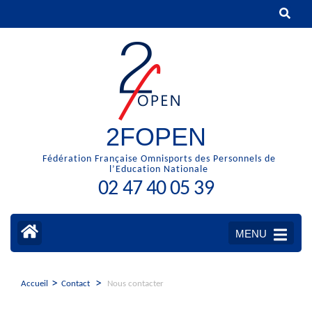
Aller
au
contenu
(Pressez
Entrée)
2FOPEN
Fédération Française Omnisports des Personnels de
l’Education Nationale
02 47 40 05 39
MENU
>
>
Accueil
Contact
Nous contacter