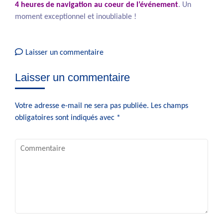
4 heures de navigation au coeur de l’événement
. Un
moment exceptionnel et inoubliable !
sur
Laisser un commentaire
2e
Laisser un commentaire
séjour
à
Brest
Votre adresse e-mail ne sera pas publiée.
Les champs
obligatoires sont indiqués avec
*
Commentaire