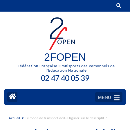
Aller
au
contenu
(Pressez
Entrée)
2FOPEN
Fédération Française Omnisports des Personnels de
l’Education Nationale
02 47 40 05 39
MENU
>
Accueil
Le mode de transport doit-il figurer sur le descriptif ?