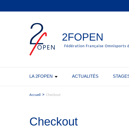
Aller
au
contenu
(Pressez
Entrée)
2FOPEN
Fédération Française Omnisports d
LA 2FOPEN
ACTUALITÉS
STAGE
>
Accueil
Checkout
Checkout