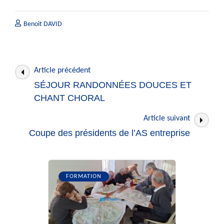
Benoit DAVID
Navigation
Article précédent
des
SÉJOUR RANDONNÉES DOUCES ET
articles
CHANT CHORAL
Article suivant
Coupe des présidents de l’AS entreprise
FORMATION