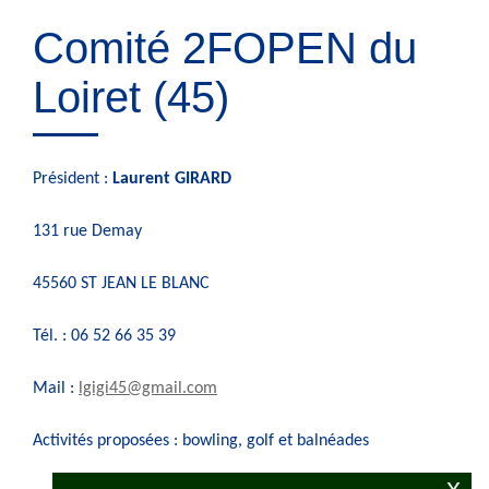
Comité 2FOPEN du
Loiret (45)
Président :
Laurent GIRARD
131 rue Demay
45560 ST JEAN LE BLANC
Tél. : 06 52 66 35 39
Mail :
lgigi45@gmail.com
Activités proposées : bowling, golf et balnéades
x