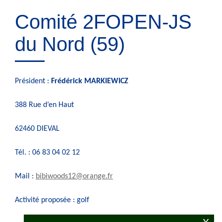
Comité 2FOPEN-JS
du Nord (59)
Président :
Frédérick MARKIEWICZ
388 Rue d’en Haut
62460 DIEVAL
Tél. : 06 83 04 02 12
Mail :
bibiwoods12@orange.fr
Activité proposée : golf
x