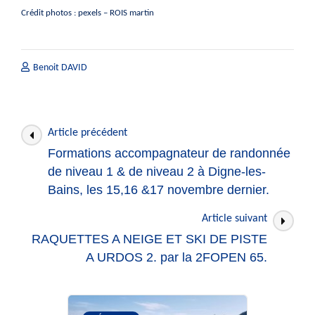
Crédit photos : pexels – ROIS martin
Benoit DAVID
Navigation
Article précédent
des
Formations accompagnateur de randonnée
articles
de niveau 1 & de niveau 2 à Digne-les-
Bains, les 15,16 &17 novembre dernier.
Article suivant
RAQUETTES A NEIGE ET SKI DE PISTE
A URDOS 2. par la 2FOPEN 65.