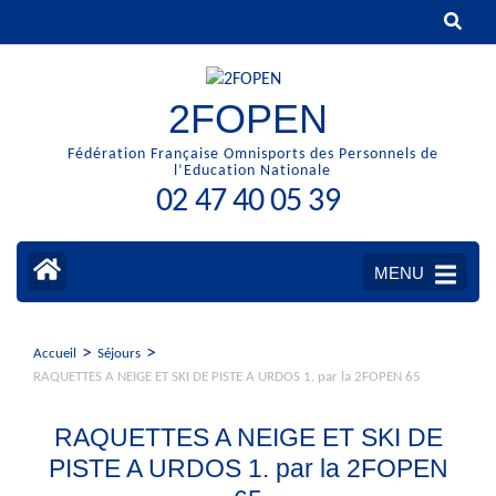
Aller
au
contenu
(Pressez
2FOPEN
Entrée)
Fédération Française Omnisports des Personnels de
l’Education Nationale
02 47 40 05 39
MENU
>
>
Accueil
Séjours
RAQUETTES A NEIGE ET SKI DE PISTE A URDOS 1. par la 2FOPEN 65
RAQUETTES A NEIGE ET SKI DE
PISTE A URDOS 1. par la 2FOPEN