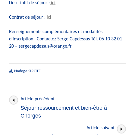
Descriptif de séjour :
ici
Contrat de séjour :
ici
Renseignements complémentaires et modalités
d’inscription : Contactez Serge Capdessus Tél. 06 10 32 01
20 – sergecapdessus@orange.fr
Nadège SIROTE
Navigation
Article précédent
des
Séjour ressourcement et bien-être à
articles
Chorges
Article suivant