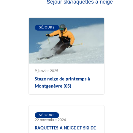
Séjour ski/raquettes à neige
SÉJOURS
9 janvier 2025
Stage neige de printemps à
Montgenèvre (05)
SÉJOURS
22 novembre 2024
RAQUETTES A NEIGE ET SKI DE