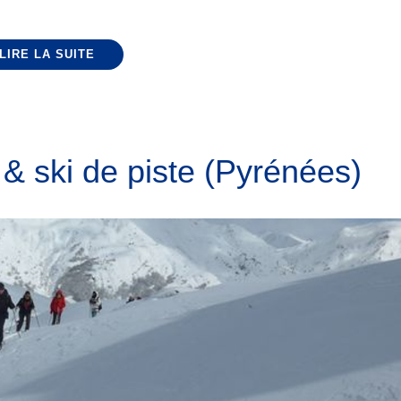
LIRE LA SUITE
& ski de piste (Pyrénées)