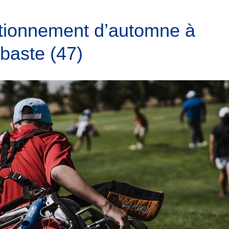
ctionnement d’automne à
baste (47)