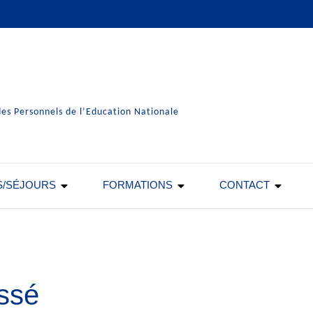
es Personnels de l’Education Nationale
S/SÉJOURS
FORMATIONS
CONTACT
ssé