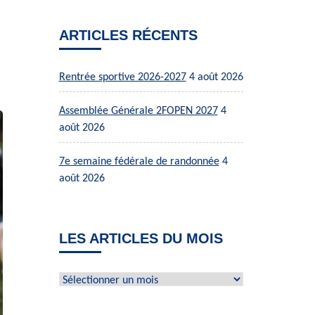
ARTICLES RÉCENTS
Rentrée sportive 2026-2027
4 août 2026
Assemblée Générale 2FOPEN 2027
4
août 2026
7e semaine fédérale de randonnée
4
août 2026
LES ARTICLES DU MOIS
Les
articles
du