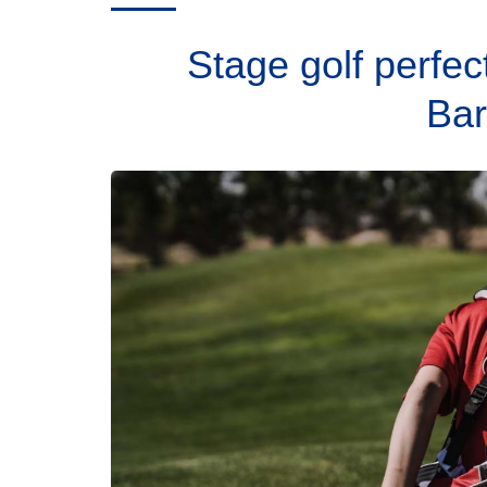
Stage golf perfe
Bar