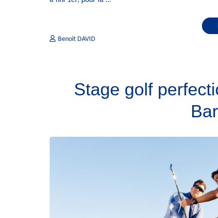
Benoit DAVID
Stage golf perfec
Bar