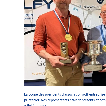
La coupe des présidents d’association golf entreprise
printanier. Nos représentants étaient présents et ont
a fini 1er, pour la …