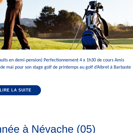
nuits en demi-pension) Perfectionnement 4 x 1h30 de cours Amis
de mai pour son stage golf de printemps au golf d’Albret à Barbaste
LIRE LA SUITE
nnée à Névache (05)