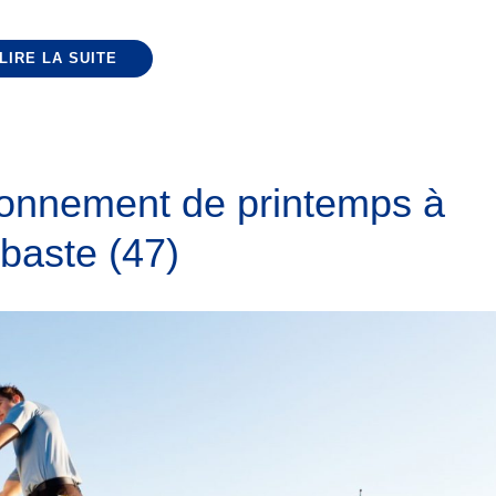
LIRE LA SUITE
tionnement de printemps à
baste (47)