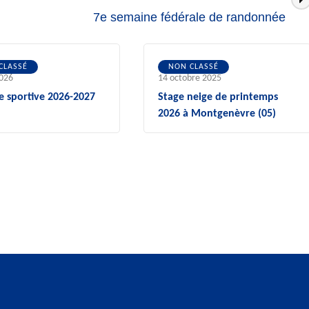
7e semaine fédérale de randonnée
CLASSÉ
NON CLASSÉ
2026
14 octobre 2025
e sportive 2026-2027
Stage neige de printemps
2026 à Montgenèvre (05)