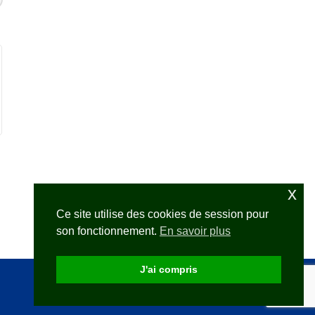
x
Ce site utilise des cookies de session pour
son fonctionnement.
En savoir plus
J'ai compris