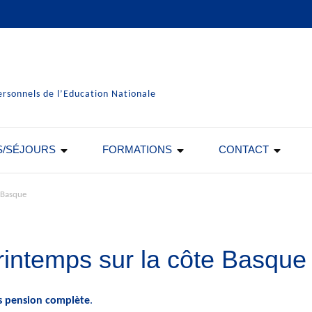
ersonnels de l’Education Nationale
S/SÉJOURS
FORMATIONS
CONTACT
 Basque
rintemps sur la côte Basque
its pension complète
.