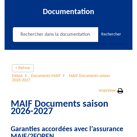
Documentation
Rechercher
< Retour
Début
Documents MAIF
MAIF Documents saison
2026-2027
Imprimer
MAIF Documents saison
2026-2027
Garanties accordées avec l’assurance
MAIF/2FOPEN