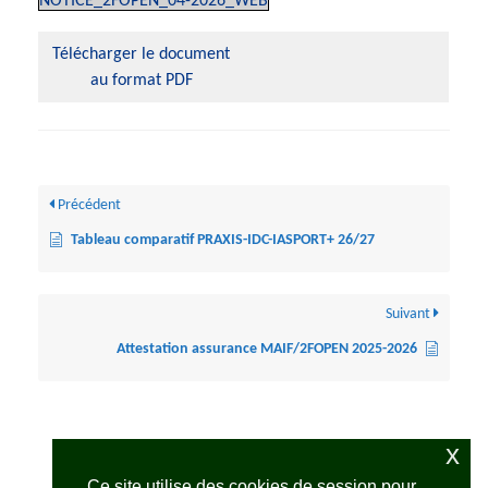
NOTICE_2FOPEN_04-2026_WEB
Télécharger le document
au format PDF
Précédent
Tableau comparatif PRAXIS-IDC-IASPORT+ 26/27
Suivant
Attestation assurance MAIF/2FOPEN 2025-2026
x
Ce site utilise des cookies de session pour