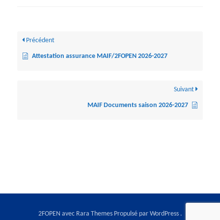
Précédent
Attestation assurance MAIF/2FOPEN 2026-2027
Suivant
MAIF Documents saison 2026-2027
2FOPEN avec
Rara Themes
Propulsé par
WordPress
.