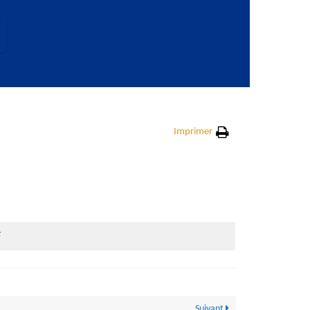
Imprimer
F
Suivant