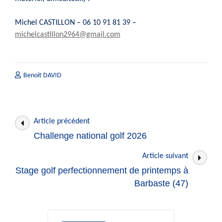
Michel CASTILLON – 06 10 91 81 39 –
michelcastillon2964@gmail.com
Benoit DAVID
Navigation
Article précédent
des
Challenge national golf 2026
articles
Article suivant
Stage golf perfectionnement de printemps à
Barbaste (47)