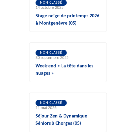
NON CLASSÉ
14 octobre 2025
Stage neige de printemps 2026
à Montgenèvre (05)
NON CLASSÉ
30 septembre 2025
Week-end « La tête dans les
nuages »
NON CLASSÉ
11 mai 2026
Séjour Zen & Dynamique
Séniors à Chorges (05)