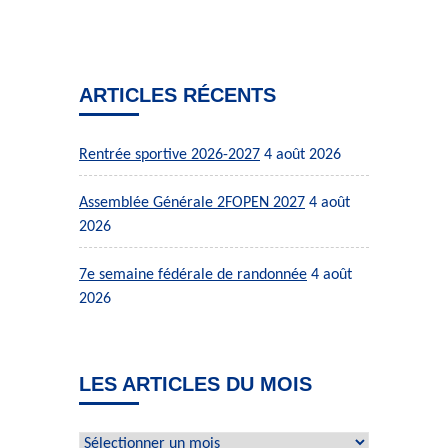
ARTICLES RÉCENTS
Rentrée sportive 2026-2027
4 août 2026
Assemblée Générale 2FOPEN 2027
4 août
2026
7e semaine fédérale de randonnée
4 août
2026
LES ARTICLES DU MOIS
Les