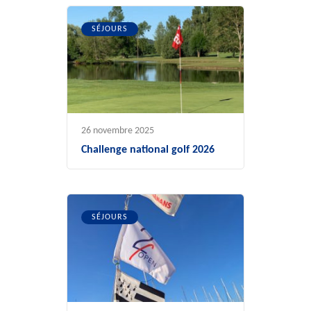
SÉJOURS
26 novembre 2025
Challenge national golf 2026
SÉJOURS